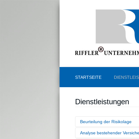
STARTSEITE
DIENSTLEI
Dienstleistungen
Beurteilung der Risikolage
Analyse bestehender Versich